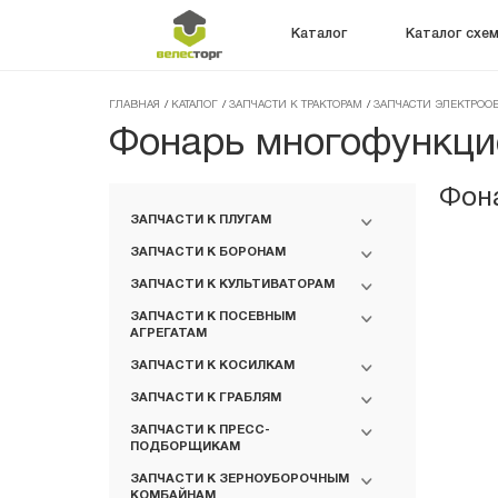
Каталог
Каталог схе
ГЛАВНАЯ
/
КАТАЛОГ
/
ЗАПЧАСТИ К ТРАКТОРАМ
/
ЗАПЧАСТИ ЭЛЕКТРОО
Фонарь многофункци
Фон
ЗАПЧАСТИ К ПЛУГАМ
ЗАПЧАСТИ К БОРОНАМ
ЗАПЧАСТИ К КУЛЬТИВАТОРАМ
ЗАПЧАСТИ К ПОСЕВНЫМ
АГРЕГАТАМ
ЗАПЧАСТИ К КОСИЛКАМ
ЗАПЧАСТИ К ГРАБЛЯМ
ЗАПЧАСТИ К ПРЕСС-
ПОДБОРЩИКАМ
ЗАПЧАСТИ К ЗЕРНОУБОРОЧНЫМ
КОМБАЙНАМ