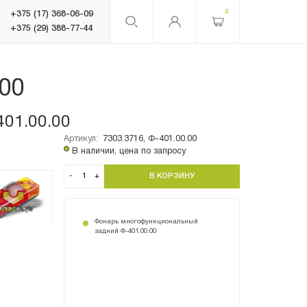
0
+375 (17) 368-06-09
+375 (29) 388-77-44
00
01.00.00
Артикул:
7303.3716, Ф-401.00.00
В наличии, цена по запросу
-
+
Фонарь многофункциональный
задний Ф-401.00.00