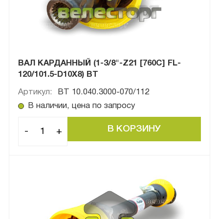
ВАЛ КАРДАННЫЙ (1-3/8"-Z21 [760C] FL-
120/101.5-D10X8) BТ
Артикул:
BТ 10.040.3000-070/112
В наличии, цена по запросу
-
+