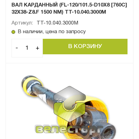
ВАЛ КАРДАННЫЙ (FL-120/101.5-D10X8 [760C]
32Х38-Z8.F 1500 NM) ТТ-10.040.3000М
Артикул:
ТТ-10.040.3000М
В наличии, цена по запросу
-
+