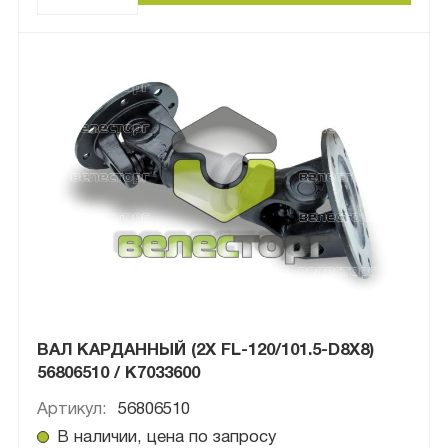
ВАЛ КАРДАННЫЙ (2X FL-120/101.5-D8X8)
56806510 / K7033600
Артикул:
56806510
В наличии, цена по запросу