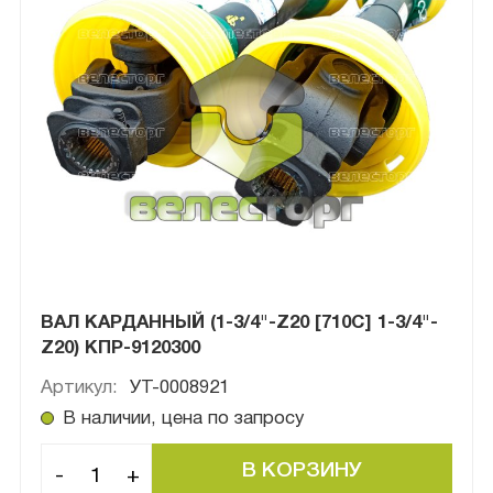
ВАЛ КАРДАННЫЙ (1-3/4"-Z20 [710C] 1-3/4"-
Z20) КПР-9120300
Артикул:
УТ-0008921
В наличии, цена по запросу
-
+