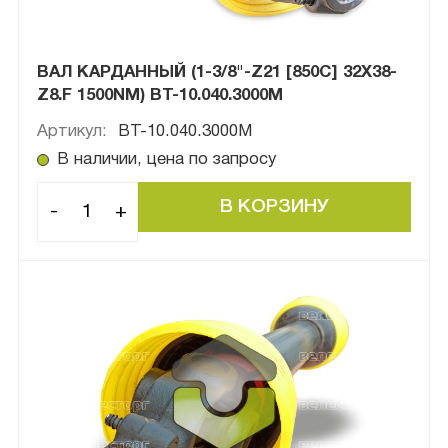
ВАЛ КАРДАННЫЙ (1-3/8"-Z21 [850C] 32Х38-
Z8.F 1500NM) BТ-10.040.3000М
Артикул:
BТ-10.040.3000М
В наличии, цена по запросу
-
+