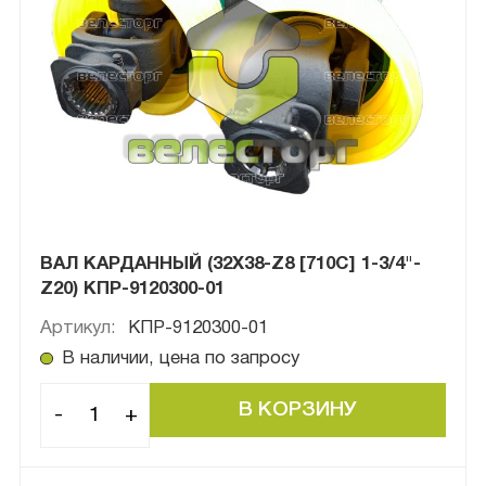
ВАЛ КАРДАННЫЙ (32X38-Z8 [710C] 1-3/4"-
Z20) КПР-9120300-01
Артикул:
КПР-9120300-01
В наличии, цена по запросу
-
+