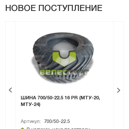
НОВОЕ ПОСТУПЛЕНИЕ
ШИНА 700/50-22.5 16 PR (МТУ-20,
ШИН
МТУ-24)
Артикул:
700/50-22.5
Арти