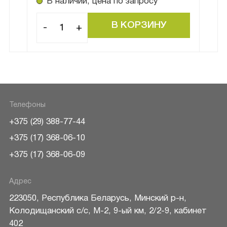
В наличии, цена по запросу
В
-
+
-
Телефоны
+375 (29) 388-77-44
+375 (17) 368-06-10
+375 (17) 368-06-09
Адрес
223050
,
Республика Беларусь
,
Минский р-н
,
Колодищанский с/с, М-2, 9-ый км, 2/2-9, кабинет
402