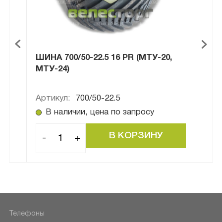
ШИНА 700/50-22.5 16 PR (МТУ-20,
ШИН
МТУ-24)
Артикул:
700/50-22.5
Арти
В наличии, цена по запросу
В
-
+
-
Телефоны