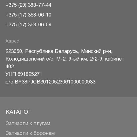
+375 (29) 388-77-44
+375 (17) 368-06-10
+375 (17) 368-06-09
Адрес
223050
,
Республика Беларусь
,
Минский р-н
,
Колодищанский с/с, М-2, 9-ый км, 2/2-9, кабинет
402
УНП 691825271
р/c BY38PJCB30120523061000000933
КАТАЛОГ
Запчасти к плугам
Запчасти к боронам