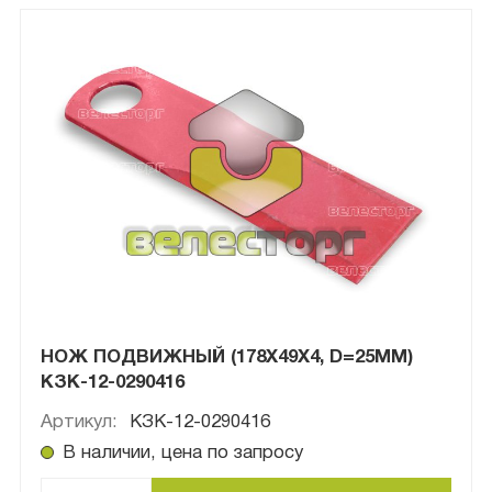
НОЖ ПОДВИЖНЫЙ (178X49X4, D=25ММ)
КЗК-12-0290416
Артикул:
КЗК-12-0290416
В наличии, цена по запросу