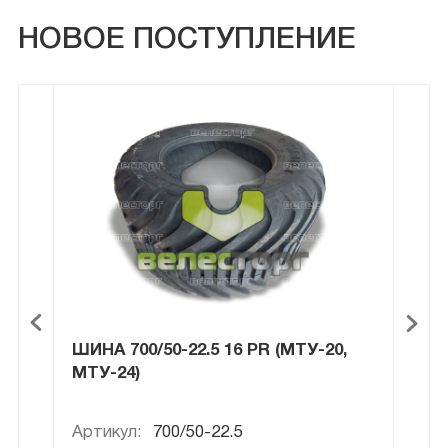
НОВОЕ ПОСТУПЛЕНИЕ
ШИНА 700/50-22.5 16 PR (МТУ-20,
ШИН
МТУ-24)
Артикул:
700/50-22.5
Арти