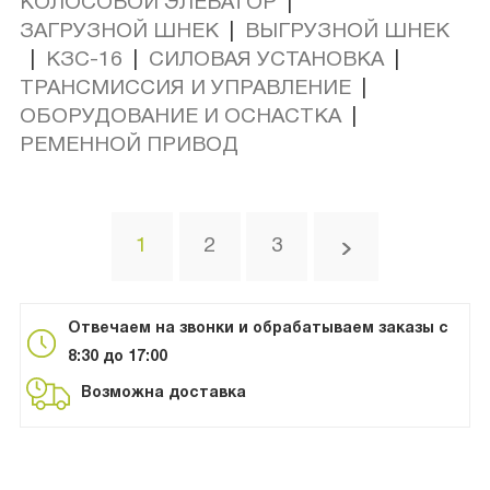
КОЛОСОВОЙ ЭЛЕВАТОР
|
ЗАГРУЗНОЙ ШНЕК
|
ВЫГРУЗНОЙ ШНЕК
|
КЗС-16
|
СИЛОВАЯ УСТАНОВКА
|
ТРАНСМИССИЯ И УПРАВЛЕНИЕ
|
ОБОРУДОВАНИЕ И ОСНАСТКА
|
РЕМЕННОЙ ПРИВОД
1
2
3
Отвечаем на звонки и обрабатываем заказы с
8:30 до 17:00
Возможна доставка