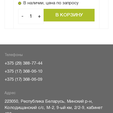
В наличии, цена по запросу
В
-
+
-
Телефоны
+375 (29) 388-77-44
+375 (17) 368-06-10
+375 (17) 368-06-09
Адрес
223050
,
Республика Беларусь
,
Минский р-н
,
Колодищанский с/с, М-2, 9-ый км, 2/2-9, кабинет