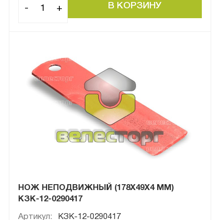
-
+
НОЖ НЕПОДВИЖНЫЙ (178Х49Х4 ММ)
КЗК-12-0290417
Артикул:
КЗК-12-0290417