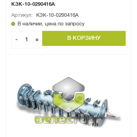
КЗК-10-0290416А
Артикул:
КЗК-10-0290416А
В наличии, цена по запросу
-
+