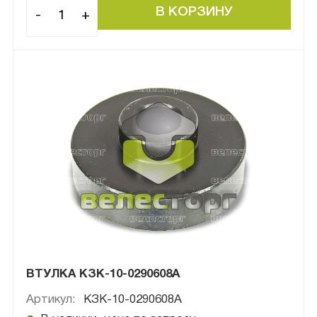
-
+
ВТУЛКА КЗК-10-0290608А
Артикул:
КЗК-10-0290608А