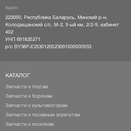
Адрес
223050
,
Республика Беларусь
,
Минский р-н
,
Колодищанский с/с, М-2, 9-ый км, 2/2-9, кабинет
402
УНП 691825271
р/c BY38PJCB30120523061000000933
КАТАЛОГ
Запчасти к плугам
Запчасти к боронам
Запчасти к культиваторам
Запчасти к посевным агрегатам
Запчасти к косилкам