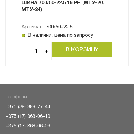
ШИНА 700/50-22.5 16 PR (МТУ-20,
ШИН
МТУ-24)
Артикул:
700/50-22.5
Арти
В наличии, цена по запросу
В
-
+
-
Телефоны
+375 (29) 388-77-44
+375 (17) 368-06-10
+375 (17) 368-06-09