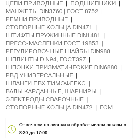
ЦЕПИ ПРИВОДНЫЕ
|
ПОДШИПНИКИ
|
МАНЖЕТЫ DIN3760 | ГОСТ 8752
|
РЕМНИ ПРИВОДНЫЕ
|
СТОПОРНЫЕ КОЛЬЦА DIN471
|
ШТИФТЫ ПРУЖИННЫЕ DIN1481
|
ПРЕСС-МАСЛЕНКИ ГОСТ 19853
|
РЕГУЛИРОВОЧНЫЕ ШАЙБЫ DIN988
|
ШПЛИНТЫ DIN94, ГОСТ397
|
ШПОНКИ ПРИЗМАТИЧЕСКИЕ DIN6880
|
РВД УНИВЕРСАЛЬНЫЕ
|
ШЛАНГИ ПВХ ТИМОФЛЕКС
|
ВАЛЫ КАРДАННЫЕ, ШАРНИРЫ
|
ЭЛЕКТРОДЫ СВАРОЧНЫЕ
|
СТОПОРНЫЕ КОЛЬЦА DIN472
|
ГСМ
Отвечаем на звонки и обрабатываем заказы с
8:30 до 17:00