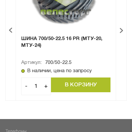
ШИНА 700/50-22.5 16 PR (МТУ-20,
ШИН
МТУ-24)
Артикул:
700/50-22.5
Арти
В наличии, цена по запросу
В
-
+
-
Телефоны