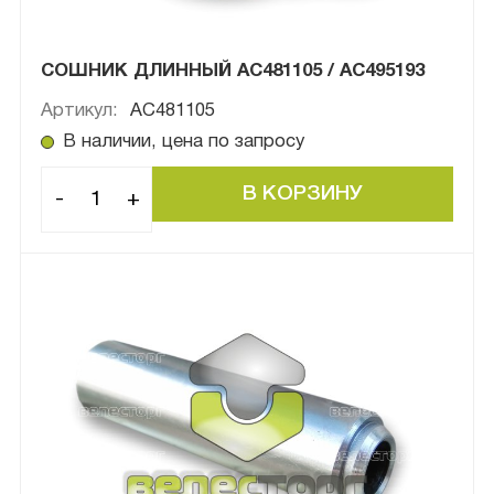
СОШНИК ДЛИННЫЙ AC481105 / AC495193
Артикул:
AC481105
В наличии, цена по запросу
-
+