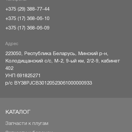
+375 (29) 388-77-44
+375 (17) 368-06-10
+375 (17) 368-06-09
Адрес
223050
,
Республика Беларусь
,
Минский р-н
,
Колодищанский с/с, М-2, 9-ый км, 2/2-9, кабинет
402
УНП 691825271
р/c BY38PJCB30120523061000000933
КАТАЛОГ
Запчасти к плугам