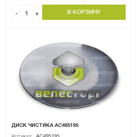
-
+
ДИСК ЧИСТИКА AC495195
Артикул:
AC495195