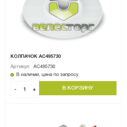
КОЛПАЧОК АС495730
Артикул:
AC495730
В наличии, цена по запросу
-
+