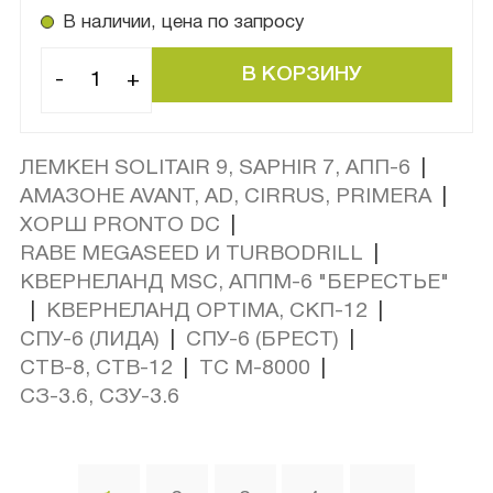
В наличии, цена по запросу
-
+
ЛЕМКЕН SOLITAIR 9, SAPHIR 7, АПП-6
|
АМАЗОНЕ AVANT, AD, CIRRUS, PRIMERA
|
ХОРШ PRONTO DC
|
RABE MEGASEED И TURBODRILL
|
КВЕРНЕЛАНД MSC, АППМ-6 "БЕРЕСТЬЕ"
|
КВЕРНЕЛАНД OPTIMA, СКП-12
|
СПУ-6 (ЛИДА)
|
СПУ-6 (БРЕСТ)
|
CТВ-8, CТВ-12
|
ТС М-8000
|
СЗ-3.6, СЗУ-3.6