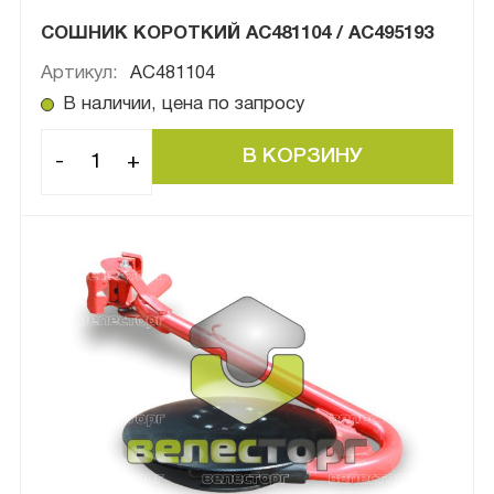
СОШНИК КОРОТКИЙ AC481104 / AC495193
Артикул:
AC481104
В наличии, цена по запросу
-
+