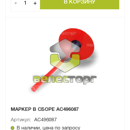
-
+
МАРКЕР В СБОРЕ AC496087
Артикул:
AC496087
В наличии, цена по запросу