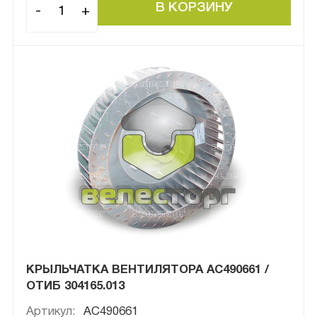
-
+
КРЫЛЬЧАТКА ВЕНТИЛЯТОРА АС490661 /
ОТИБ 304165.013
Артикул:
АС490661