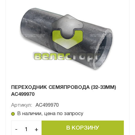
ПЕРЕХОДНИК СЕМЯПРОВОДА (32-33ММ)
AC499970
Артикул:
AC499970
В наличии, цена по запросу
-
+