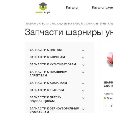
Каталог
Каталог схе
ГЛАВНАЯ
/
КАТАЛОГ
/
РАСХОДНЫЕ МАТЕРИАЛЫ
/
ЗАПЧАСТИ ВАЛЫ КА
Запчасти шарниры у
ЗАПЧАСТИ К ПЛУГАМ
ЗАПЧАСТИ К БОРОНАМ
ЗАПЧАСТИ К КУЛЬТИВАТОРАМ
ЗАПЧАСТИ К ПОСЕВНЫМ
АГРЕГАТАМ
ШАРНИ
ЗАПЧАСТИ К КОСИЛКАМ
АЖ-16
ЗАПЧАСТИ К ГРАБЛЯМ
Артику
ЗАПЧАСТИ К ПРЕСС-
В на
ПОДБОРЩИКАМ
-
ЗАПЧАСТИ К ЗЕРНОУБОРОЧНЫМ
КОМБАЙНАМ