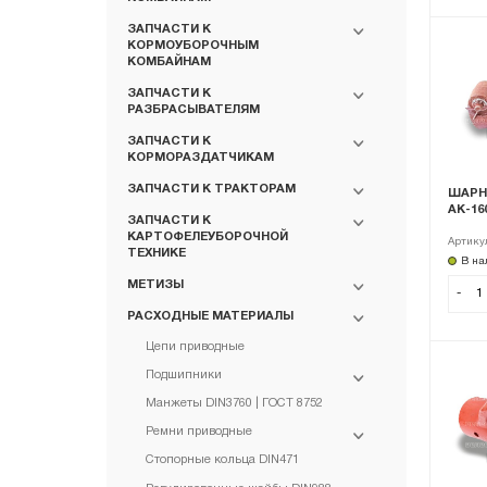
ЗАПЧАСТИ К
КОРМОУБОРОЧНЫМ
КОМБАЙНАМ
ЗАПЧАСТИ К
РАЗБРАСЫВАТЕЛЯМ
ЗАПЧАСТИ К
КОРМОРАЗДАТЧИКАМ
ЗАПЧАСТИ К ТРАКТОРАМ
ШАРНИР
АК-16
ЗАПЧАСТИ К
КАРТОФЕЛЕУБОРОЧНОЙ
Артику
ТЕХНИКЕ
В на
МЕТИЗЫ
-
РАСХОДНЫЕ МАТЕРИАЛЫ
Цепи приводные
Подшипники
Манжеты DIN3760 | ГОСТ 8752
Ремни приводные
Стопорные кольца DIN471