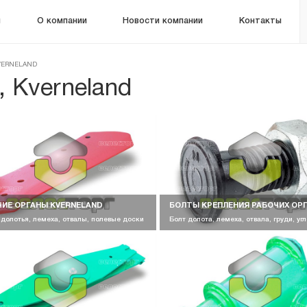
м
О компании
Новости компании
Контакты
VERNELAND
 Kverneland
ЧИЕ ОРГАНЫ KVERNELAND
БОЛТЫ КРЕПЛЕНИЯ РАБОЧИХ ОР
 долотья, лемеха, отвалы, полевые доски
Болт долота, лемеха, отвала, груди, уг