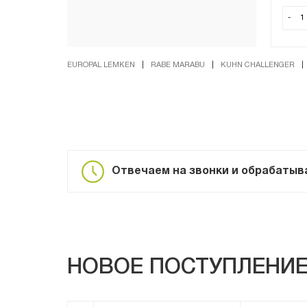
-
EUROPAL LEMKEN
|
RABE MARABU
|
KUHN CHALLENGER
|
Отвечаем на звонки и обрабатывае
НОВОЕ ПОСТУПЛЕНИ