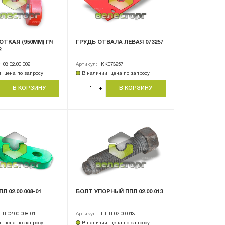
ОТКАЯ (950ММ) ПЧ
ГРУДЬ ОТВАЛА ЛЕВАЯ 073257
2
 03.02.00.002
Артикул:
KK073257
, цена по запросу
В наличии, цена по запросу
-
+
Л 02.00.008-01
БОЛТ УПОРНЫЙ ППЛ 02.00.013
Л 02.00.008-01
Артикул:
ППЛ 02.00.013
, цена по запросу
В наличии, цена по запросу