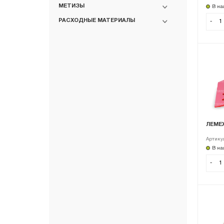
МЕТИЗЫ
В на
РАСХОДНЫЕ МАТЕРИАЛЫ
-
ЛЕМЕХ
Артику
В на
-