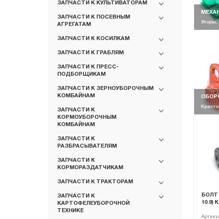
ЗАПЧАСТИ К КУЛЬТИВАТОРАМ
МЕХАН
ЗАПЧАСТИ К ПОСЕВНЫМ
Упоры,
АГРЕГАТАМ
ЗАПЧАСТИ К КОСИЛКАМ
ЗАПЧАСТИ К ГРАБЛЯМ
ЗАПЧАСТИ К ПРЕСС-
ПОДБОРЩИКАМ
ЗАПЧАСТИ К ЗЕРНОУБОРОЧНЫМ
КОМБАЙНАМ
ОБОРО
Кресто
ЗАПЧАСТИ К
КОРМОУБОРОЧНЫМ
КОМБАЙНАМ
ЗАПЧАСТИ К
РАЗБРАСЫВАТЕЛЯМ
ЗАПЧАСТИ К
КОРМОРАЗДАТЧИКАМ
ЗАПЧАСТИ К ТРАКТОРАМ
БОЛТ
ЗАПЧАСТИ К
10.9) 
КАРТОФЕЛЕУБОРОЧНОЙ
ТЕХНИКЕ
Артику