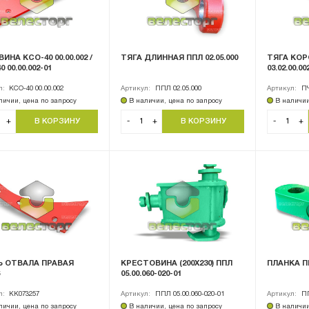
ИНА КСО-40 00.00.002 /
ТЯГА ДЛИННАЯ ППЛ 02.05.000
ТЯГА КОР
 00.00.002-01
03.02.00.00
л:
КСО-40 00.00.002
Артикул:
ППЛ 02.05.000
Артикул:
ПЧ
личии, цена по запросу
В наличии, цена по запросу
В наличии
+
-
+
-
+
Ь ОТВАЛА ПРАВАЯ
КРЕСТОВИНА (200Х230) ППЛ
ПЛАНКА ПП
05.00.060-020-01
л:
KK073257
Артикул:
ППЛ 05.00.060-020-01
Артикул:
ПП
личии, цена по запросу
В наличии, цена по запросу
В наличии