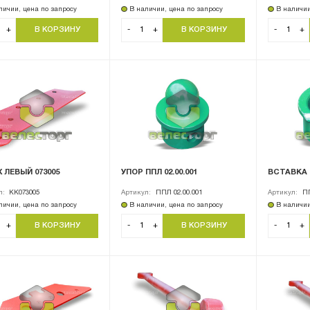
личии, цена по запросу
В наличии, цена по запросу
В наличии
+
-
+
-
+
 ЛЕВЫЙ 073005
УПОР ППЛ 02.00.001
ВСТАВКА П
л:
KK073005
Артикул:
ППЛ 02.00.001
Артикул:
ПП
личии, цена по запросу
В наличии, цена по запросу
В наличии
+
-
+
-
+