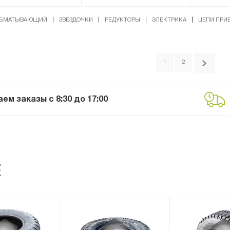
БМАТЫВАЮЩИЙ
|
ЗВЁЗДОЧКИ
|
РЕДУКТОРЫ
|
ЭЛЕКТРИКА
|
ЦЕПИ ПРИ
1
2
м заказы с 8:30 до 17:00
Е