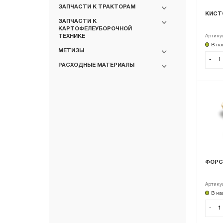
ЗАПЧАСТИ К ТРАКТОРАМ
КИСТ
ЗАПЧАСТИ К
КАРТОФЕЛЕУБОРОЧНОЙ
Артику
ТЕХНИКЕ
В на
МЕТИЗЫ
-
РАСХОДНЫЕ МАТЕРИАЛЫ
ФОРСУ
Артику
В на
-