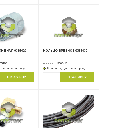
КИДНАЯ 9385420
КОЛЬЦО ВРЕЗНОЕ 9385430
85420
Артикул:
9385430
, цена по запросу
В наличии, цена по запросу
-
+