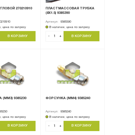
ГЛОВОЙ 270210910
ПЛАСТМАССОВАЯ ТРУБКА
(8Х1.5) 9385390
0210910
Артикул:
9385390
, цена по запросу
В наличии, цена по запросу
-
+
(ММ3) 9385230
ФОРСУНКА (ММ4) 9385240
85230
Артикул:
9385240
, цена по запросу
В наличии, цена по запросу
-
+