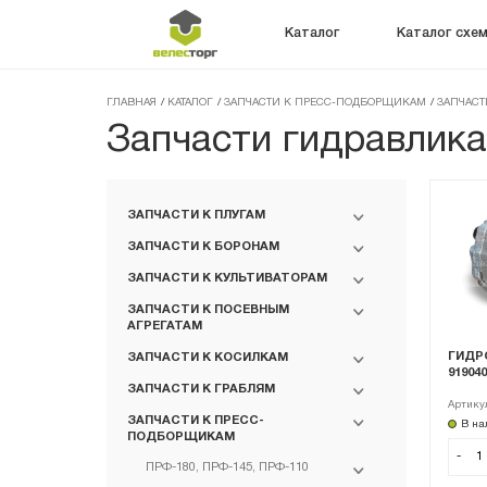
Каталог
Каталог схе
ГЛАВНАЯ
/
КАТАЛОГ
/
ЗАПЧАСТИ К ПРЕСС-ПОДБОРЩИКАМ
/
ЗАПЧАСТИ
Запчасти гидравлик
ЗАПЧАСТИ К ПЛУГАМ
ЗАПЧАСТИ К БОРОНАМ
ЗАПЧАСТИ К КУЛЬТИВАТОРАМ
ЗАПЧАСТИ К ПОСЕВНЫМ
АГРЕГАТАМ
ГИДРО
ЗАПЧАСТИ К КОСИЛКАМ
919040
ЗАПЧАСТИ К ГРАБЛЯМ
Артику
ЗАПЧАСТИ К ПРЕСС-
В на
ПОДБОРЩИКАМ
-
ПРФ-180, ПРФ-145, ПРФ-110