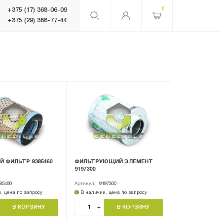
0
+375 (17) 368-06-09
+375 (29) 388-77-44
 ФИЛЬТР 9385460
ФИЛЬТРУЮЩИЙ ЭЛЕМЕНТ
9197300
85460
Артикул:
9197300
, цена по запросу
В наличии, цена по запросу
-
+