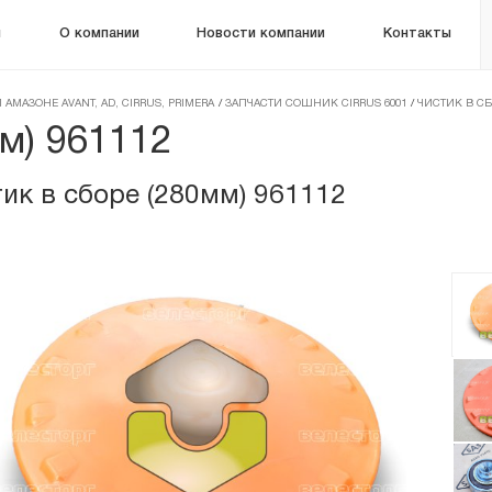
м
О компании
Новости компании
Контакты
 АМАЗОНЕ AVANT, AD, CIRRUS, PRIMERA
/
ЗАПЧАСТИ СОШНИК CIRRUS 6001
/
ЧИСТИК В СБО
м) 961112
ик в сборе (280мм) 961112