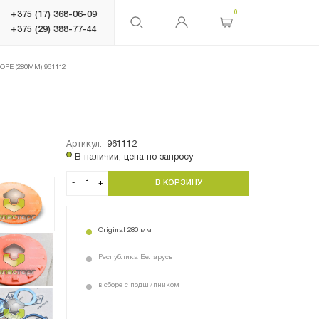
0
+375 (17) 368-06-09
+375 (29) 388-77-44
РЕ (280ММ) 961112
Артикул:
961112
В наличии, цена по запросу
-
+
Original 280 мм
Республика Беларусь
в сборе с подшипником