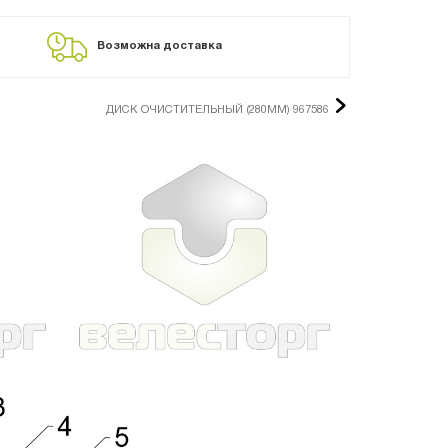
Возможна доставка
ДИСК ОЧИСТИТЕЛЬНЫЙ (280ММ) 967586
-
+
-
+