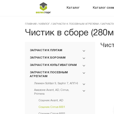
Каталог
Каталог схе
ГЛАВНАЯ
/
КАТАЛОГ
/
ЗАПЧАСТИ К ПОСЕВНЫМ АГРЕГАТАМ
/
ЗАПЧАСТИ
Чистик в сборе (280м
Чист
ЗАПЧАСТИ К ПЛУГАМ
ЗАПЧАСТИ К БОРОНАМ
ЗАПЧАСТИ К КУЛЬТИВАТОРАМ
ЗАПЧАСТИ К ПОСЕВНЫМ
АГРЕГАТАМ
Лемкен Solitair 9, Saphir 7, АПП-6
Амазоне Avant, AD, Cirrus,
Primera
Сошник Avant, AD
Сошник Cirrus 6001
Сошник Cirrus 6002