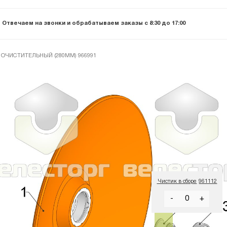
Отвечаем на звонки и обрабатываем заказы с 8:30 до 17:00
ОЧИСТИТЕЛЬНЫЙ (280ММ) 966991
-
+
Чистик в сборе
961112
-
+
-
+
-
+