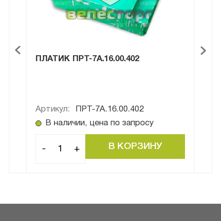
ПЛАТИК ПРТ-7А.16.00.402
ВТУ
Артикул:
ПРТ-7А.16.00.402
Арти
В наличии, цена по запросу
В
-
+
-