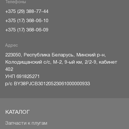
Телефоны
+375 (29) 388-77-44
+375 (17) 368-06-10
+375 (17) 368-06-09
Адрес
223050
,
Республика Беларусь
,
Минский р-н
,
Колодищанский с/с, М-2, 9-ый км, 2/2-9, кабинет
402
УНП 691825271
р/c BY38PJCB30120523061000000933
КАТАЛОГ
Запчасти к плугам