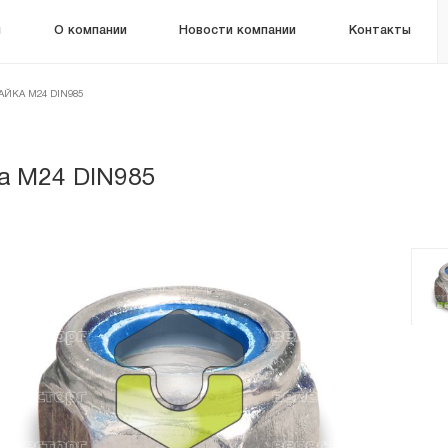
м
О компании
Новости компании
Контакты
АЙКА М24 DIN985
а М24 DIN985