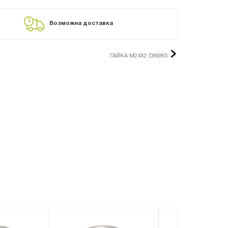
Возможна доставка
ГАЙКА М24Х2 DIN985