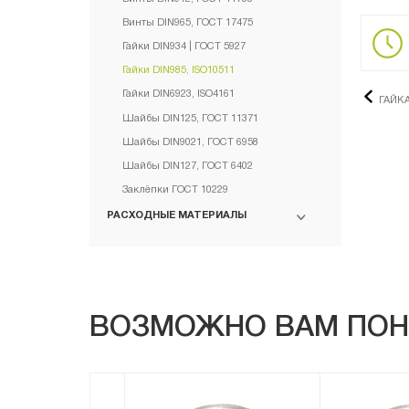
Винты DIN965, ГОСТ 17475
Гайки DIN934 | ГОСТ 5927
Гайки DIN985, ISO10511
Гайки DIN6923, ISO4161
ГАЙКА
Шайбы DIN125, ГОСТ 11371
Шайбы DIN9021, ГОСТ 6958
Шайбы DIN127, ГОСТ 6402
Заклёпки ГОСТ 10229
РАСХОДНЫЕ МАТЕРИАЛЫ
ВОЗМОЖНО ВАМ ПОН