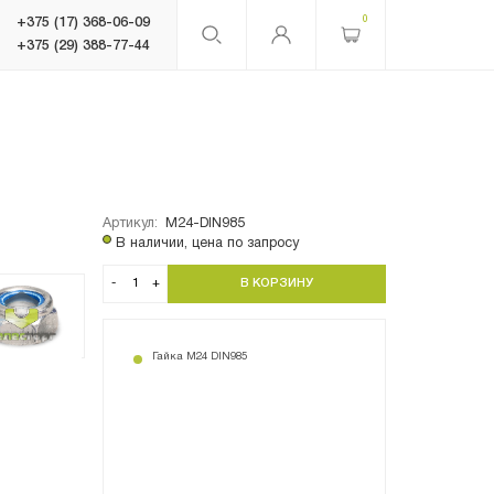
0
+375 (17) 368-06-09
+375 (29) 388-77-44
Артикул:
M24-DIN985
В наличии, цена по запросу
-
+
Гайка М24 DIN985