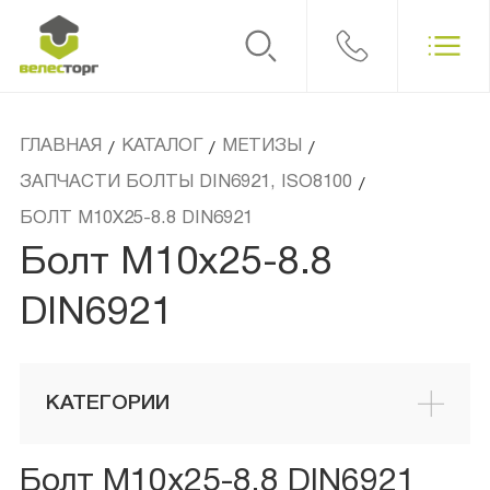
ГЛАВНАЯ
КАТАЛОГ
МЕТИЗЫ
/
/
/
ЗАПЧАСТИ БОЛТЫ DIN6921, ISO8100
/
БОЛТ М10Х25-8.8 DIN6921
Болт М10х25-8.8
DIN6921
КАТЕГОРИИ
Болт М10х25-8.8 DIN6921