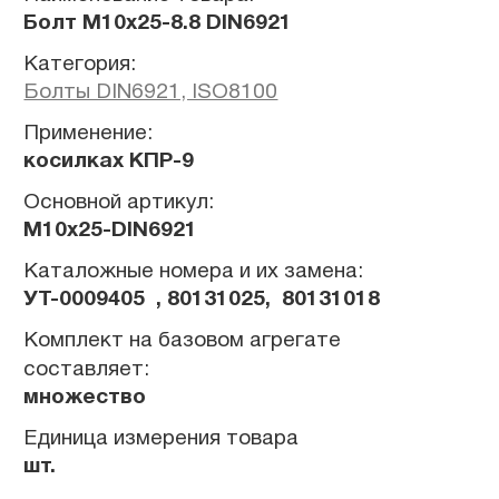
Болт М10х25-8.8 DIN6921
Категория:
Болты DIN6921, ISO8100
Применение:
косилках КПР-9
Основной артикул:
M10x25-DIN6921
Каталожные номера и их замена:
УТ-0009405 , 80131025, 80131018
Комплект на базовом агрегате
составляет:
множество
Единица измерения товара
шт.