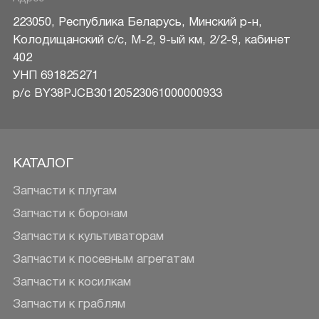
223050
,
Республика Беларусь
,
Минский р-н
,
Колодищанский с/с, М-2, 9-ый км, 2/2-9, кабинет
402
УНП 691825271
р/c BY38PJCB30120523061000000933
КАТАЛОГ
Запчасти к плугам
Запчасти к боронам
Запчасти к культиваторам
Запчасти к посевным агрегатам
Запчасти к косилкам
Запчасти к граблям