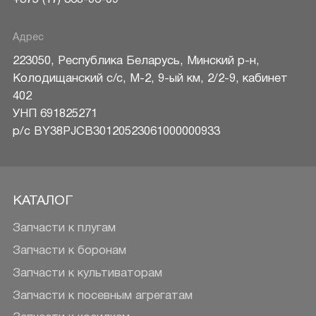
Адрес
223050
,
Республика Беларусь
,
Минский р-н
,
Колодищанский с/с, М-2, 9-ый км, 2/2-9, кабинет
402
УНП 691825271
р/c BY38PJCB30120523061000000933
КАТАЛОГ
Запчасти к плугам
Запчасти к боронам
Запчасти к культиваторам
Запчасти к посевным агрегатам