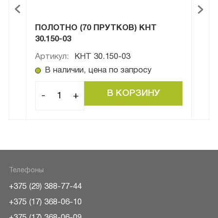
101
ПОЛОТНО (70 ПРУТКОВ) КНТ
ЛЕМ
30.150-03
Артикул:
КНТ 30.150-03
Арти
В наличии, цена по запросу
В
-
+
-
Телефоны
+375 (29) 388-77-44
+375 (17) 368-06-10
+375 (17) 368-06-09