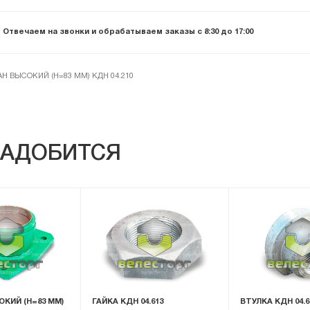
Отвечаем на звонки и обрабатываем заказы с 8:30 до 17:00
Н ВЫСОКИЙ (H=83 ММ) КДН 04.210
АДОБИТСЯ
КИЙ (H=83 ММ)
ГАЙКА КДН 04.613
ВТУЛКА КДН 04.6