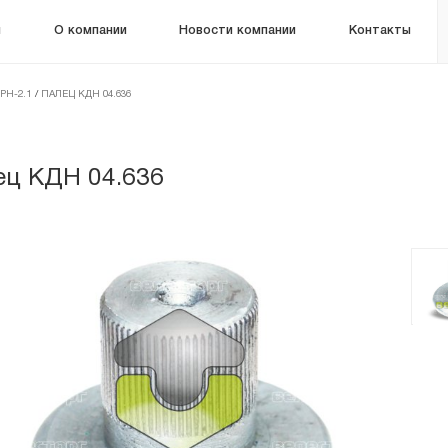
м
О компании
Новости компании
Контакты
РН-2.1
/
ПАЛЕЦ КДН 04.636
ец КДН 04.636