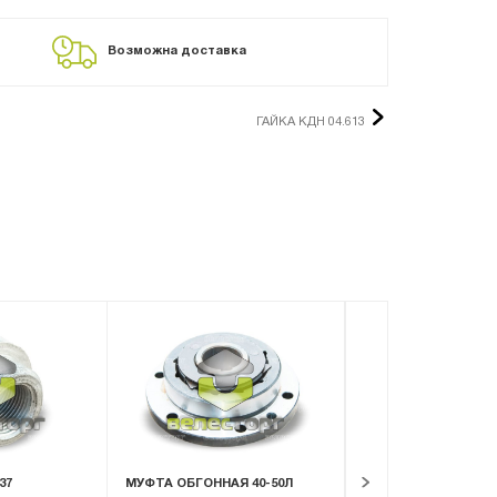
Возможна доставка
ГАЙКА КДН 04.613
37
МУФТА ОБГОННАЯ 40-50Л
ПРУЖИНА ПОДЪЕМ