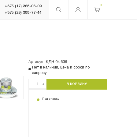
0
+375 (17) 368-06-09
+375 (29) 388-77-44
Артикул:
КДН 04.636
Нет в наличии, цена и сроки по
запросу
-
+
Под спарку