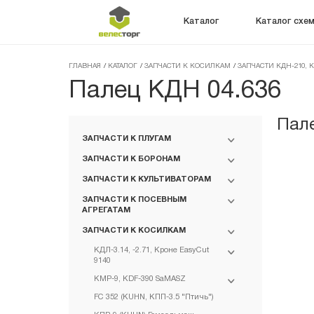
Каталог
Каталог схе
ГЛАВНАЯ
/
КАТАЛОГ
/
ЗАПЧАСТИ К КОСИЛКАМ
/
ЗАПЧАСТИ КДН-210, К
Палец КДН 04.636
Пал
ЗАПЧАСТИ К ПЛУГАМ
ЗАПЧАСТИ К БОРОНАМ
ЗАПЧАСТИ К КУЛЬТИВАТОРАМ
ЗАПЧАСТИ К ПОСЕВНЫМ
АГРЕГАТАМ
ЗАПЧАСТИ К КОСИЛКАМ
КДЛ-3.14, -2.71, Кроне EasyCut
9140
КМР-9, KDF-390 SaMASZ
FC 352 (KUHN, КПП-3.5 "Птичь")