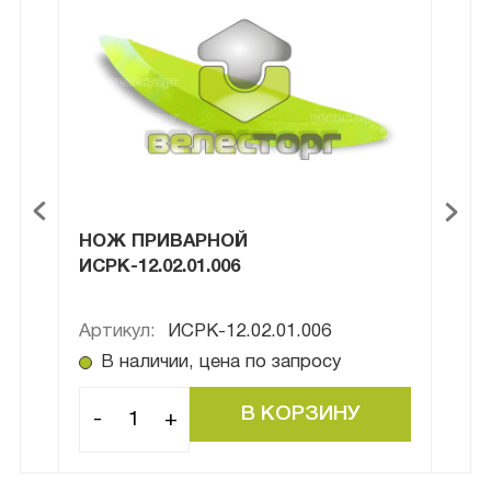
.002
НОЖ ПРИВАРНОЙ
НОЖ
ИСРК-12.02.01.006
Артикул:
ИСРК-12.02.01.006
Арти
В наличии, цена по запросу
В
-
+
-