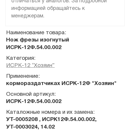
отличаться у аналогов. За подробной
информацией обращайтесь к
менеджерам.
Наименование товара:
Нож фрезы изогнутый
ИСРК-12Ф.54.00.002
Категория:
ИСРК-12 “Хозяин”
Применение:
кормораздатчиках ИСРК-12Ф "Хозяин"
Основной артикул:
ИСРК-12Ф.54.00.002
Каталожные номера и их замена:
УТ-0005208 , ИСРК12Ф.54.00.002,
УТ-0003024, 14.02