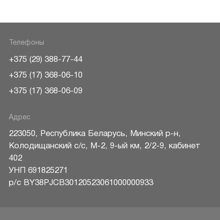
Телефоны
+375 (29) 388-77-44
+375 (17) 368-06-10
+375 (17) 368-06-09
Адрес
223050
,
Республика Беларусь
,
Минский р-н
,
Колодищанский с/с, М-2, 9-ый км, 2/2-9, кабинет
402
УНП 691825271
р/c BY38PJCB30120523061000000933