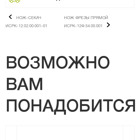
НОЖ-СЕКАЧ
НОЖ ФРЕЗЫ ПРЯМОЙ
ИСРК-12.02.00.001-01
ИСРК-12Ф.54.00.001
ВОЗМОЖНО
ВАМ
ПОНАДОБИТСЯ