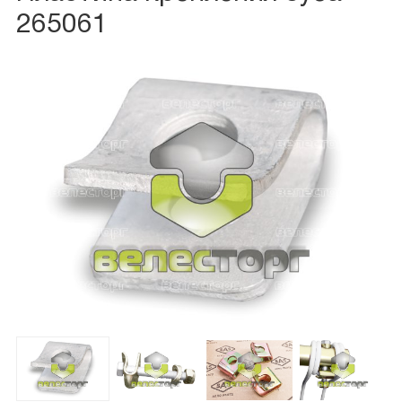
265061