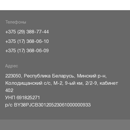
Телефоны
+375 (29) 388-77-44
+375 (17) 368-06-10
+375 (17) 368-06-09
Адрес
223050
,
Республика Беларусь
,
Минский р-н
,
Колодищанский с/с, М-2, 9-ый км, 2/2-9, кабинет
402
УНП 691825271
р/c BY38PJCB30120523061000000933