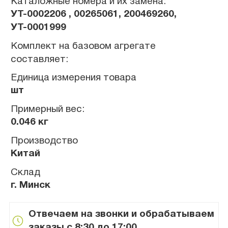
Каталожные номера и их замена:
УТ-0002206 , 00265061, 200469260,
УТ-0001999
Комплект на базовом агрегате
составляет:
Единица измерения товара
шт
Примерный вес:
0.046 кг
Производство
Китай
Склад
г. Минск
Отвечаем на звонки и обрабатываем
заказы с 8:30 до 17:00