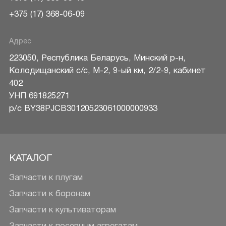
+375 (17) 368-06-09
Адрес
223050
,
Республика Беларусь
,
Минский р-н
,
Колодищанский с/с, М-2, 9-ый км, 2/2-9, кабинет
402
УНП 691825271
р/c BY38PJCB30120523061000000933
КАТАЛОГ
Запчасти к плугам
Запчасти к боронам
Запчасти к культиваторам