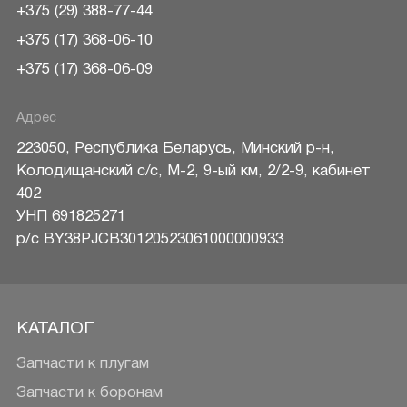
+375 (29) 388-77-44
+375 (17) 368-06-10
+375 (17) 368-06-09
Адрес
223050
,
Республика Беларусь
,
Минский р-н
,
Колодищанский с/с, М-2, 9-ый км, 2/2-9, кабинет
402
УНП 691825271
р/c BY38PJCB30120523061000000933
КАТАЛОГ
Запчасти к плугам
Запчасти к боронам