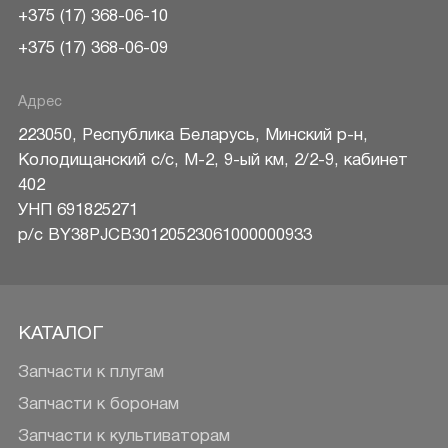
+375 (17) 368-06-10
+375 (17) 368-06-09
Адрес
223050
,
Республика Беларусь
,
Минский р-н
,
Колодищанский с/с, М-2, 9-ый км, 2/2-9, кабинет
402
УНП 691825271
р/c BY38PJCB30120523061000000933
КАТАЛОГ
Запчасти к плугам
Запчасти к боронам
Запчасти к культиваторам