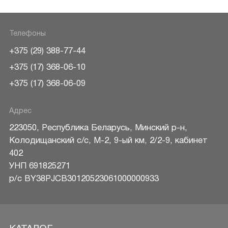
Телефоны
+375 (29) 388-77-44
+375 (17) 368-06-10
+375 (17) 368-06-09
Адрес
223050
,
Республика Беларусь
,
Минский р-н
,
Колодищанский с/с, М-2, 9-ый км, 2/2-9, кабинет
402
УНП 691825271
р/c BY38PJCB30120523061000000933