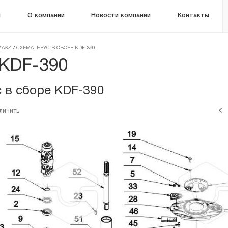
м
О компании
Новости компании
Контакты
MASZ
/
СХЕМА: БРУС В СБОРЕ KDF-390
 KDF-390
 в сборе KDF-390
личить