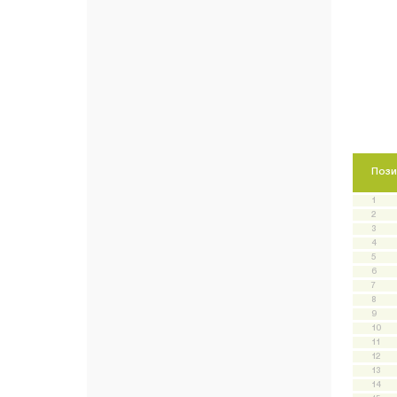
Пози
1
2
3
4
5
6
7
8
9
10
11
12
13
14