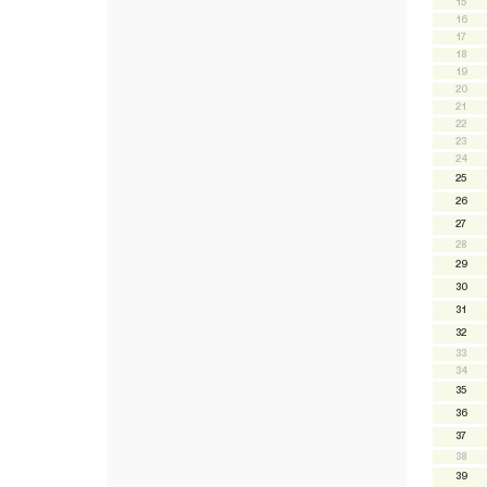
15
16
17
18
19
20
21
22
23
24
25
26
27
28
29
30
31
32
33
34
35
36
37
38
39