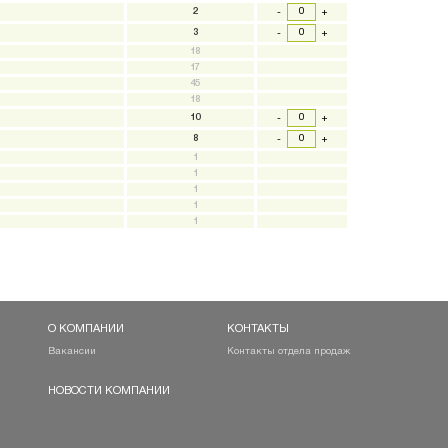
2
-
+
3
-
+
18
17
45
18
10
-
+
8
-
+
1
1
1
1
1
О КОМПАНИИ
КОНТАКТЫ
Вакансии
Контакты отдела продаж
НОВОСТИ КОМПАНИИ