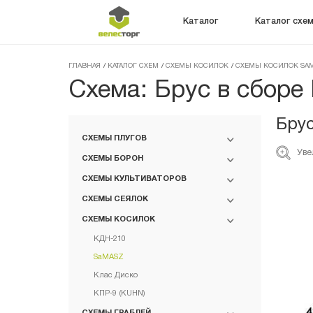
Каталог
Каталог схе
ГЛАВНАЯ
/
КАТАЛОГ СХЕМ
/
СХЕМЫ КОСИЛОК
/
СХЕМЫ КОСИЛОК SA
Схема: Брус в сборе
Брус
СХЕМЫ ПЛУГОВ
Уве
СХЕМЫ БОРОН
СХЕМЫ КУЛЬТИВАТОРОВ
СХЕМЫ СЕЯЛОК
СХЕМЫ КОСИЛОК
КДН-210
SaMASZ
Клас Диско
КПР-9 (KUHN)
СХЕМЫ ГРАБЛЕЙ