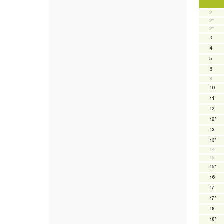
2
2*
2*
3
4
5
6
8
10
11
12
12*
13
13*
14
15
15*
16
17
17*
18
18*