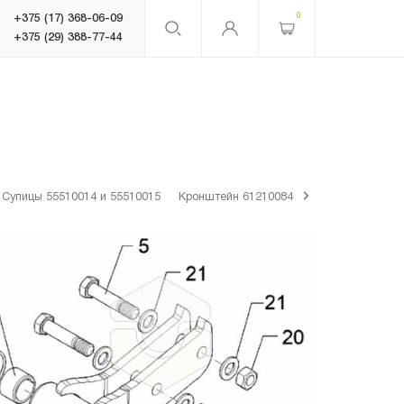
0
+375 (17) 368-06-09
+375 (29) 388-77-44
Супицы 55510014 и 55510015
Кронштейн 61210084
-
+
+
+
-
+
-
+